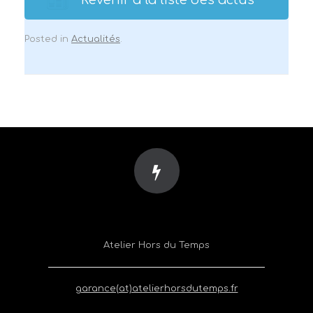
Posted in
Actualités
.
Atelier Hors du Temps
garance(at)atelierhorsdutemps.fr