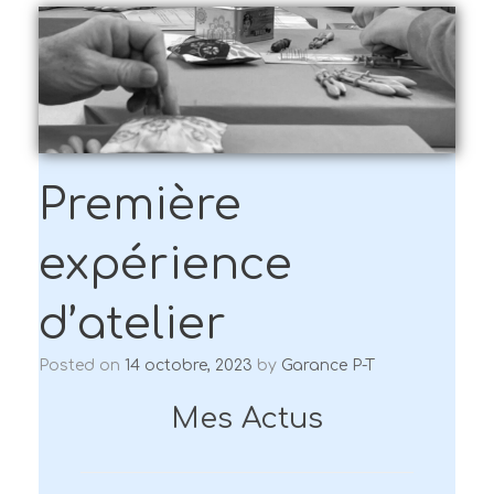
Première
expérience
d’atelier
Posted on
14 octobre, 2023
by
Garance P-T
Mes Actus