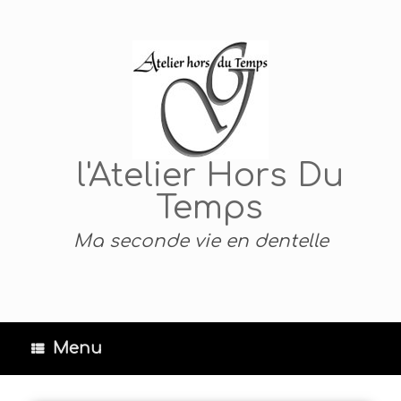
Skip
to
content
l'Atelier Hors Du
Temps
Ma seconde vie en dentelle
Menu