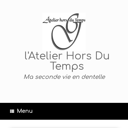
Skip
to
content
l'Atelier Hors Du
Temps
Ma seconde vie en dentelle
Menu