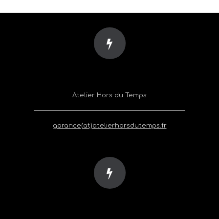
Atelier Hors du Temps
garance(at)atelierhorsdutemps.fr