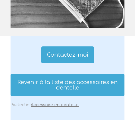
Contactez-moi
Revenir à la liste des accessoires en
dentelle
Posted in
Accessoire en dentelle
.