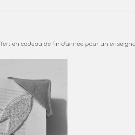
e
ert en cadeau de fin d'année pour un enseign