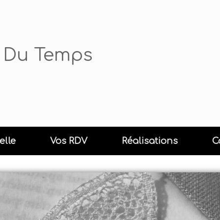
rs Du Temps
elle
Vos RDV
Réalisations
C