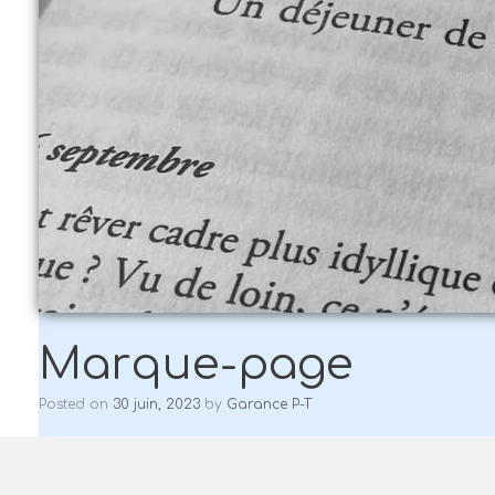
Marque-page
Posted on
30 juin, 2023
by
Garance P-T