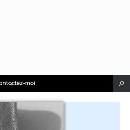
ontactez-moi