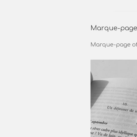
Marque-pag
Marque-page off