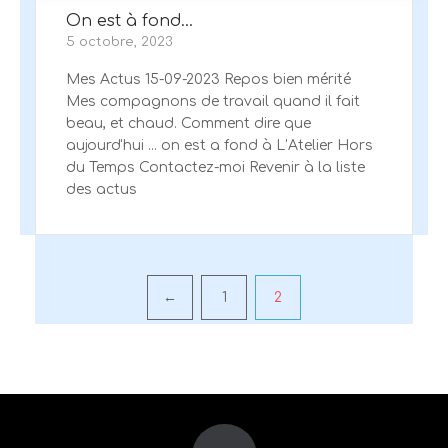
On est à fond…
5 octobre, 2023
Mes Actus 15-09-2023 Repos bien mérité
Mes compagnons de travail quand il fait
beau, et chaud. Comment dire que
aujourd'hui ... on est a fond à L’Atelier Hors
du Temps Contactez-moi Revenir à la liste
des actus
←
1
2
Pagination