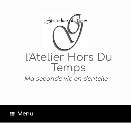
Skip
to
content
l'Atelier Hors Du
Temps
Ma seconde vie en dentelle
Menu