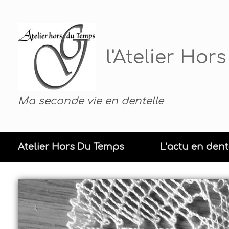
Skip
to
content
l'Atelier Ho
Ma seconde vie en dentelle
Atelier Hors Du Temps
L’actu en dent