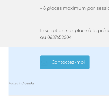
- 8 places maximum par sessi
Inscription sur place à la pré
au 0637652304
Contactez-moi
Posted in
Agenda
.