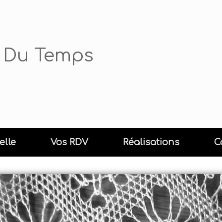
rs Du Temps
elle
Vos RDV
Réalisations
C