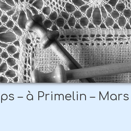
s – à Primelin – Mars