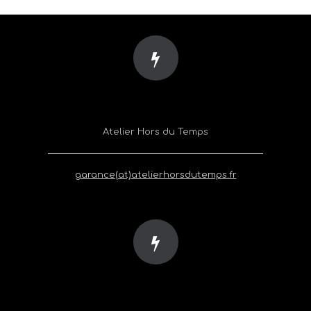
Atelier Hors du Temps
garance(at)atelierhorsdutemps.fr