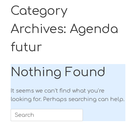
Category
Archives:
Agenda
futur
Nothing Found
It seems we can’t find what you’re
looking for. Perhaps searching can help.
Search
for: