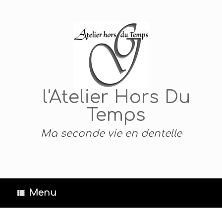
Skip
to
content
l'Atelier Hors Du
Temps
Ma seconde vie en dentelle
Menu