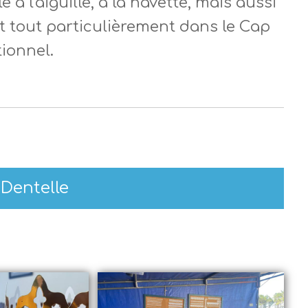
à l'aiguille, à la navette, mais aussi
 et tout particulièrement dans le Cap
tionnel.
 Dentelle