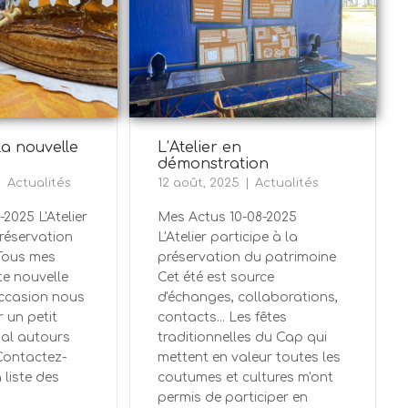
 la nouvelle
L’Atelier en
démonstration
Actualités
12 août, 2025
Actualités
2025 L'Atelier
Mes Actus 10-08-2025
préservation
L'Atelier participe à la
Tous mes
préservation du patrimoine
te nouvelle
Cet été est source
occasion nous
d'échanges, collaborations,
 un petit
contacts... Les fêtes
al autours
traditionnelles du Cap qui
 Contactez-
mettent en valeur toutes les
 liste des
coutumes et cultures m'ont
permis de participer en