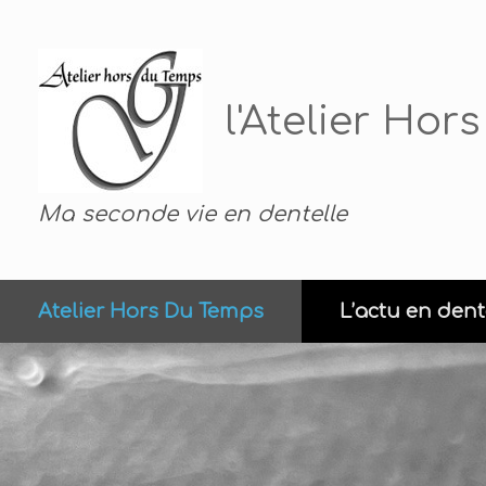
Skip
to
content
l'Atelier Ho
Ma seconde vie en dentelle
Atelier Hors Du Temps
L’actu en dent