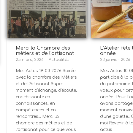
Merci la Chambre des
L’Atelier fête
métiers et de l’artisanat
année
25 mars, 2026
Actualités
23 janvier, 2026
Mes Actus 19-03-2026 Soirée
Mes Actus 10-01-
avec la chambre des Métiers
participe à la 
et de l'Artisanat Super
du patrimoine 
moment d'échange, d'écoute,
voeux pour cet
enrichissante en
année.. Pour l'
connaissances, en
avons partager
compétences et en
moment convivi
rencontres... Merci la
d'une galette..
chambre des métiers et de
moi Revenir à la
l'artisanat pour ce que vous
actus