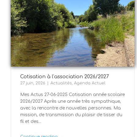
Cotisation à l’association 2026/2027
27 juin, 2026
Actualités
,
Agenda Actuel
Mes Actus 27-06-2025 Cotisation année scolaire
2026/2027 Après une année très sympathique,
avec la rencontre de nouvelles personnes. Ma
mission, de transmission du plaisir de tisser du
fil et des...
→
Continue reading