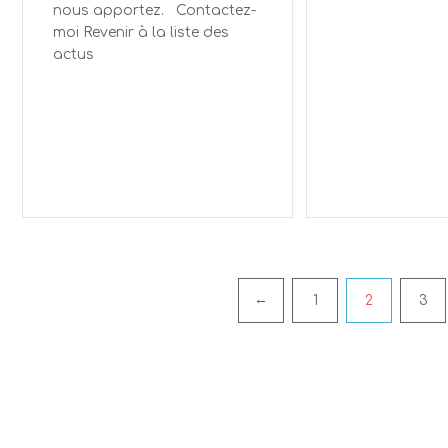
nous apportez. Contactez-
moi Revenir à la liste des
actus
←
1
2
3
Pagination