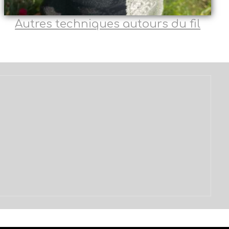
Autres techniques autours du fil