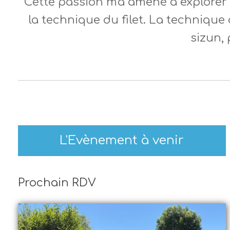
Cette passion m'a amené à explorer le
la technique du filet. La technique 
sizun, 
L'Evènement à venir
Prochain RDV