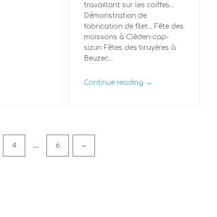
travaillant sur les coiffes...
Démonstration de
fabrication de filet... Fête des
moissons à Cléden-cap-
sizun Fêtes des bruyères à
Beuzec...
→
Continue reading
…
→
4
6