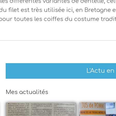
s différentes variantes de dentelle, celle 
du filet est très utilisée ici, en Bretagne
pour toutes les coiffes du costume tradi
L'Actu en
Mes actualités